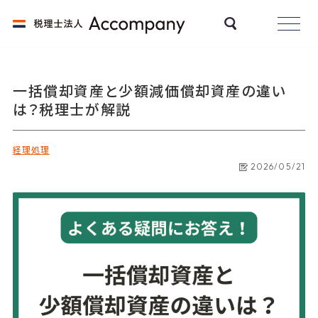
一括償却資産と少額減価償却資産の違い
は？税理士が解説
経理処理
2026/05/21