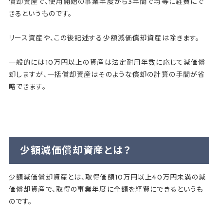
償却資産で、使用開始の事業年度から3年間で均等に経費にで
きるというものです。
リース資産や、この後記述する少額減価償却資産は除きます。
一般的には10万円以上の資産は法定耐用年数に応じて減価償
却しますが、一括償却資産はそのような償却の計算の手間が省
略できます。
少額減価償却資産とは？
少額減価償却資産とは、取得価額10万円以上40万円未満の減
価償却資産で、取得の事業年度に全額を経費にできるというも
のです。