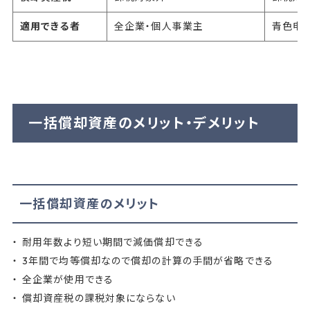
適用できる者
全企業・個人事業主
青色申
一括償却資産のメリット・デメリット
一括償却資産のメリット
耐用年数より短い期間で減価償却できる
3年間で均等償却なので償却の計算の手間が省略できる
全企業が使用できる
償却資産税の課税対象にならない