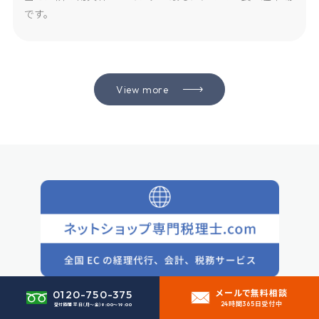
です。
View more
0120-750-375
メールで無料相談
24時間365日受付中
受付時間 平日（月〜金）
9:00〜19:00