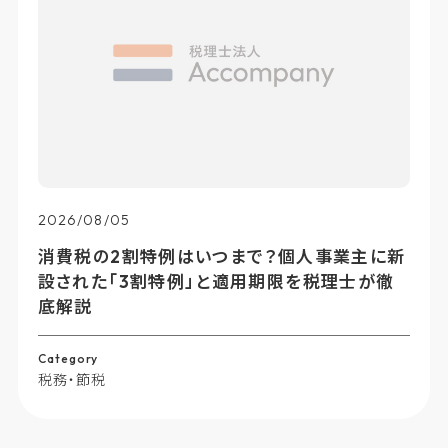
2026/08/05
不動産所得で65万円控除を受けるには？事業
的規模の判定基準とメリットを徹底解説
Category