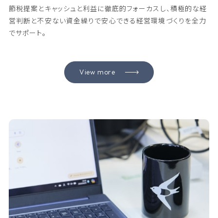
節税提案とキャッシュと利益に徹底的フォーカスし、積極的な経
営判断と不安ない資金繰りで安心できる経営環境づくりを全力
でサポート。
View more