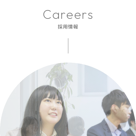
C
a
r
e
e
r
s
採用情報