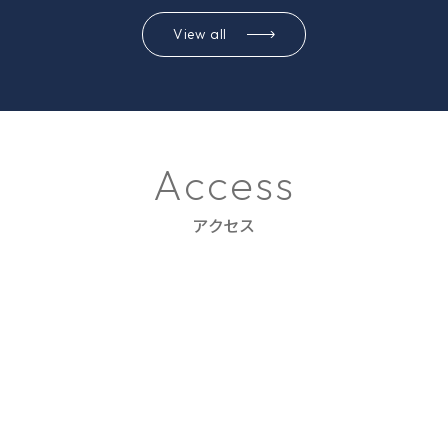
View all
A
c
c
e
s
s
アクセス