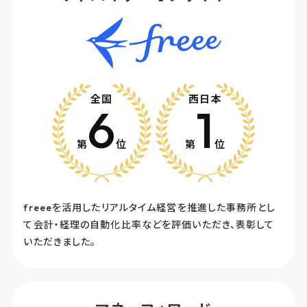
全国
西日本
6
1
第
位
第
位
freeeを活用したリアルタイム経営を推進した事務所とし
て会計・経理の自動化比率などを評価いただき、表彰して
いただきました。