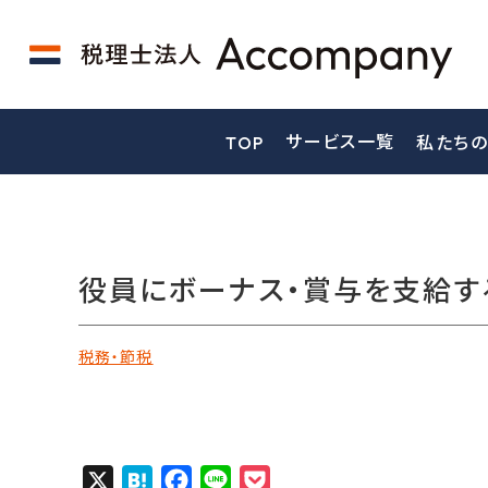
サービス一覧
TOP
私たちの
役員にボーナス・賞与を支給す
税務・節税
X
H
F
L
P