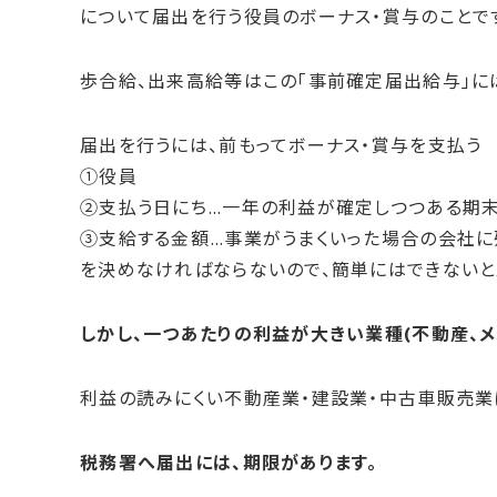
について届出を行う役員のボーナス・賞与のことで
歩合給、出来高給等はこの「事前確定届出給与」に
届出を行うには、前もってボーナス・賞与を支払う
①役員
②支払う日にち…一年の利益が確定しつつある期末
③支給する金額…事業がうまくいった場合の会社
を決めなければならないので、簡単にはできないと
しかし、一つあたりの利益が大きい業種(不動産、
利益の読みにくい不動産業・建設業・中古車販売業
税務署へ届出には、期限があります。