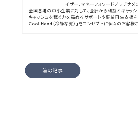
イザー、マネーフォワードプラチナメン
全国各地の中小企業に対して、会計から利益とキャッシ
キャッシュを稼ぐ力を高めるサポートや事業再生支援を行って
Cool Head（冷静な頭）」をコンセプトに個々のお
前の記事