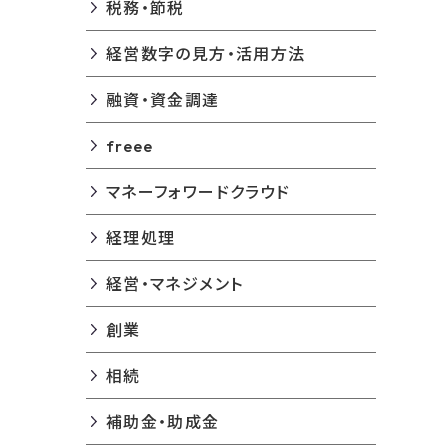
税務・節税
経営数字の見方・活用方法
融資・資金調達
freee
マネーフォワードクラウド
経理処理
経営・マネジメント
創業
相続
補助金・助成金