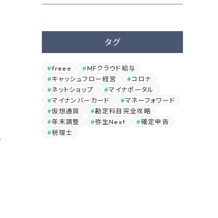
タグ
freee
MFクラウド給与
キャッシュフロー経営
コロナ
ネットショップ
マイナポータル
マイナンバーカード
マネーフォワード
仮想通貨
勘定科目完全攻略
年末調整
弥生Next
確定申告
税理士
し