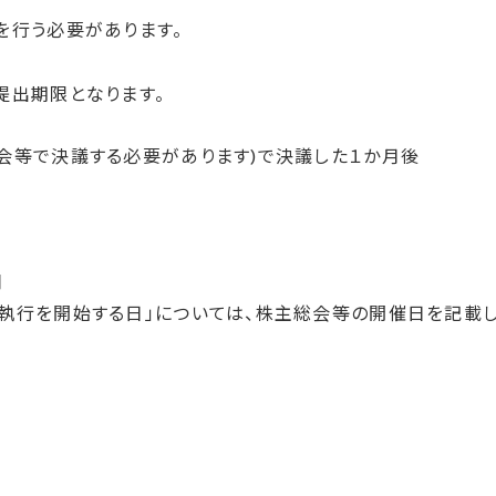
を行う必要があります。
提出期限となります。
会等で決議する必要があります)で決議した１か月後
明
執行を開始する日」については、株主総会等の開催日を記載