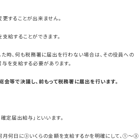
変更することが出来ません。
を支給することができます。
した時、何も税務署に届出を行わない場合は、その役員への
賞与を支給する必要があります。
総会等で決議し、前もって税務署に届出を行います。
確定届出給与」といいます。
何月何日に③いくらの金額を支給するかを明確にして、①～③