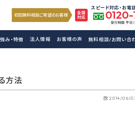
スピード対応・お電
0120-
全国
初回無料相談ご希望のお客様
対応
受付時間 平日
法人情報
お客様の声
強み・特徴
無料相談/お問い合
る方法
2014/06/0