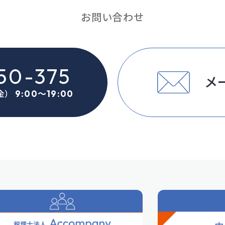
お問い合わせ
50-375
メ
9:00〜19:00
金）