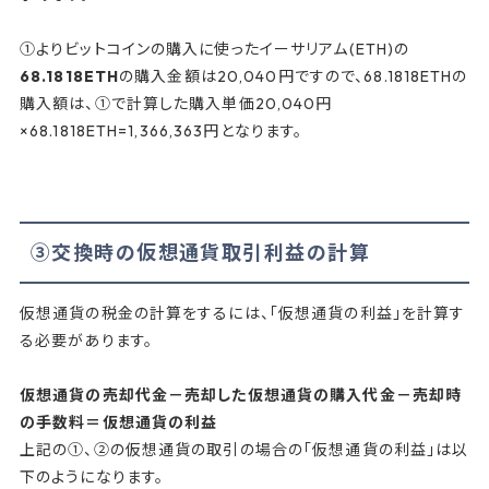
①よりビットコインの購入に使ったイーサリアム(ETH)の
68.1818ETH
の購入金額は20,040円ですので、68.1818ETHの
購入額は、①で計算した購入単価20,040円
×68.1818ETH=1,366,363円となります。
③交換時の仮想通貨取引利益の計算
仮想通貨の税金の計算をするには、「仮想通貨の利益」を計算す
る必要があります。
仮想通貨の売却代金－売却した仮想通貨の購入代金－売却時
の手数料＝仮想通貨の利益
上記の①、②の仮想通貨の取引の場合の「仮想通貨の利益」は以
下のようになります。