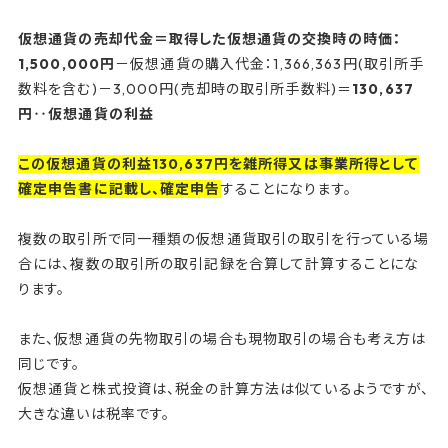
仮想通貨の売却代金＝取得した仮想通貨の交換時の時価：
1,500,000円
－仮想通貨の購入代金：1,366,363円(取引所手
数料を含む)－3,000円(売却時の取引所手数料)＝
130,637
円‥仮想通貨の利益
この仮想通貨の利益130,637円を雑所得又は事業所得として
確定申告書に記載し、確定申告
することになります。
複数の取引所で同一種類の仮想通貨取引の取引を行っている場
合には、複数の取引所の取引記録を合算して計算することにな
ります。
また、仮想通貨の先物取引の場合も現物取引の場合も考え方は
同じです。
仮想通貨と株式投資は、税金の計算方法は似ているようですが、
大きな違いは税率です。