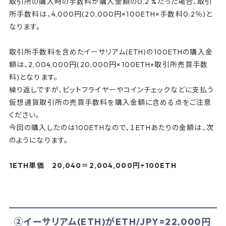
取引所の購入時の手数料が購入金額の0.2 %だった場合、取引
所手数料は、4,000円(20,000円×100ETH×手数料0.2％)と
なります。
取引所手数料を含めたイーサリアム(ETH)の100ETHの購入金
額は、2,004,000円(20,000円×100ETH+取引所売買手数
料)となります。
繰り返しですが、ビットフライヤーやコインチェックなどに支払う
仮想通貨取引所の売買手数料を購入金額に含める点をご注意
ください。
今回の購入したのは100ETHなので、１ETHあたりの金額は、次
のようになります。
1ETH単価 20,040＝2,004,000円÷100ETH
②イーサリアム(ETH)がETH/JPY=22,000円