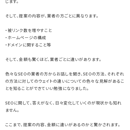
じます。
o
k
そして、提案の内容が、業者の方ごとに異なります。
・被リンク数を増やすこと
・ホームページの構成
・ドメインに関すること等
そして、金額も驚くほど、業者ごとに違いがあります。
色々なSEOの業者の方からお話しを聞き、SEOの方法、それぞれ
の方法に対してのウェイトの違いについての色々な見解があるこ
とを知ることができていい勉強になりました。
SEOに関して、答えがなく、日々変化していくのが現状かも知れ
ません。
ここまで、提案の内容、金額に違いがあるのかと驚かされます。