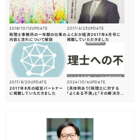
2018/10/12
UPDATE
2017/6/23
UPDATE
税理士事務所の一年間の仕事の
ふくおか経済2017年6月号に
内容と流れについて解説
掲載していただきました
2017/8/20
UPDATE
2024/10/4
UPDATE
2017年8月の経営パートナー
【具体例あり】税理士に対する
に掲載していただきました
「よくある不満」と「その解決方
法」