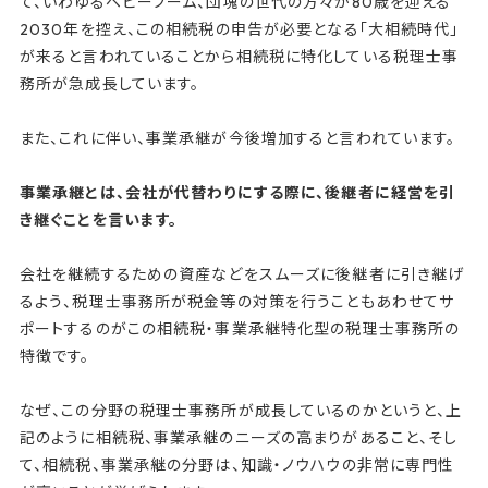
て、いわゆるベビーブーム、団塊の世代の方々が80歳を迎える
2030年を控え、この相続税の申告が必要となる「大相続時代」
が来ると言われていることから相続税に特化している税理士事
務所が急成長しています。
また、これに伴い、事業承継が今後増加すると言われています。
事業承継とは、会社が代替わりにする際に、後継者に経営を引
き継ぐことを言います。
会社を継続するための資産などをスムーズに後継者に引き継げ
るよう、税理士事務所が税金等の対策を行うこともあわせてサ
ポートするのがこの相続税・事業承継特化型の税理士事務所の
特徴です。
なぜ、この分野の税理士事務所が成長しているのかというと、上
記のように相続税、事業承継のニーズの高まりがあること、そし
て、相続税、事業承継の分野は、知識・ノウハウの非常に専門性