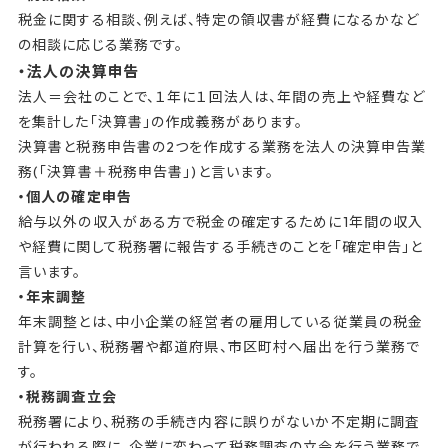
税金に関する相談、例えば、特定の領収書が経費になるかなど
の相談に応じる業務です。
・法人の決算申告
法人＝会社のことで、１年に１回法人は、年間の売上や経費など
を集計した「決算書」の作成義務があります。
決算書と税務申告書の2つを作成する業務を法人の決算申告業
務(「決算書＋税務申告書」)と言います。
・個人の確定申告
給与以外の収入がある方で税金の確定するために1年間の収入
や経費に関して税務署に報告する手続きのことを「確定申告」と
言います。
・年末調整
年末調整とは、中小企業の経営者の雇用している従業員の税金
計算を行い、税務署や都道府県、市区町村へ届出を行う業務で
す。
・税務調査立会
税務署により、税務の手続き内容に誤りがないか不定期に調査
が行われる際に、企業に変わって税務調査の立会を行う業務で