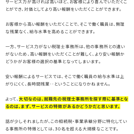
サービス力が高ければ高いほど、お客様により喜んでいただくこ
とができ、対価としてより高い報酬をいただくことができます。
お客様から高い報酬をいただくことで、そこで働く職員は、無理
な残業なく、給与水準を高めることができます。
一方、サービス力がない税理士事務所は、他の事務所との違い
がないため、高い報酬をいただくことが難しく、より安い報酬か
どうかがお客様の選択の基準となってしまいます。
安い報酬によるサービスでは、そこで働く職員の給与水準は上
がりにくく、長時間残業‥ということになりかねません。
よって、
大切なのは、就職先の税理士事務所を探す際に基準とな
るのは、まず、サービスの特徴があるかどうかだと思います。
話が少しそれましたが、この相続税・事業承継分野に特化してい
る事務所の特徴としては、30名を超える大規模なことです。