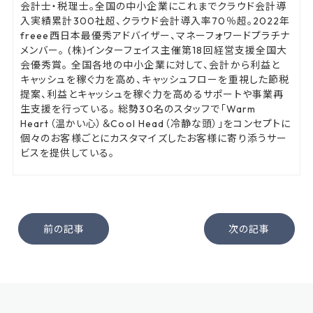
会計士・税理士。全国の中小企業にこれまでクラウド会計導
入実績累計300社超、クラウド会計導入率70％超。2022年
freee西日本最優秀アドバイザー、マネーフォワードプラチナ
メンバー。 (株)インターフェイス主催第18回経営支援全国大
会優秀賞。 全国各地の中小企業に対して、会計から利益と
キャッシュを稼ぐ力を高め、キャッシュフローを重視した節税
提案、利益とキャッシュを稼ぐ力を高めるサポートや事業再
生支援を行っている。 総勢30名のスタッフで「Warm
Heart（温かい心）＆Cool Head（冷静な頭）」をコンセプトに
個々のお客様ごとにカスタマイズしたお客様に寄り添うサー
ビスを提供している。
前の記事
次の記事