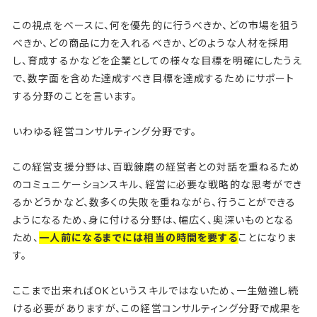
この視点をベースに、何を優先的に行うべきか、どの市場を狙う
べきか、どの商品に力を入れるべきか、どのような人材を採用
し、育成するかなどを企業としての様々な目標を明確にしたうえ
で、数字面を含めた達成すべき目標を達成するためにサポート
する分野のことを言います。
いわゆる経営コンサルティング分野です。
この経営支援分野は、百戦錬磨の経営者との対話を重ねるため
のコミュニケーションスキル、経営に必要な戦略的な思考ができ
るかどうかなど、数多くの失敗を重ねながら、行うことができる
ようになるため、身に付ける分野は、幅広く、奥深いものとなる
ため、
一人前になるまでには相当の時間を要する
ことになりま
す。
ここまで出来ればOKというスキルではないため、一生勉強し続
ける必要がありますが、この経営コンサルティング分野で成果を