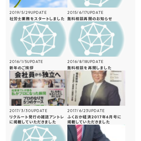
2019/5/29
UPDATE
2015/6/17
UPDATE
社労士業務をスタートしました
無料相談再開のお知らせ
2016/1/5
UPDATE
2016/8/18
UPDATE
新年のご挨拶
無料相談を再開しました
2017/3/30
UPDATE
2017/6/23
UPDATE
リクルート発行の雑誌アントレ
ふくおか経済2017年6月号に
に掲載していただきました
掲載していただきました