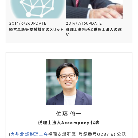
2014/6/26
UPDATE
2014/7/16
UPDATE
経営革新等支援機関のメリット
税理士事務所と税理士法人の違
い
佐藤 修一
税理士法人Accompany 代表
(
九州北部税理士会
福岡支部所属：登録番号028716) 公認