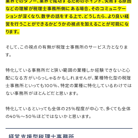
業界でのタブー、業界で成功するためのポイント、失敗する原因
などの理解が税理士事務所側にある場合、そのコミュニケー
ションが深くなり、数字の話をする上で、どうしたら、より良い経
営を行うことができるかどうかの視点を加えることが可能にな
ります。
そして、この視点の有無が税理士事務所のサービス力となりま
す。
特化している事務所だと狭い範囲の業種しか経験できないと心
配になる方がいらっしゃるかもしれませんが、業種特化型の税理
士事務所といっても100％、特定の業種に特化しているわけでは
ない事務所がほとんどだと思います。
特化しているといっても全体の25％程度が中心で、多くても全体
の40％～50％ほどではないかと思います。
経営支援型税理士事務所