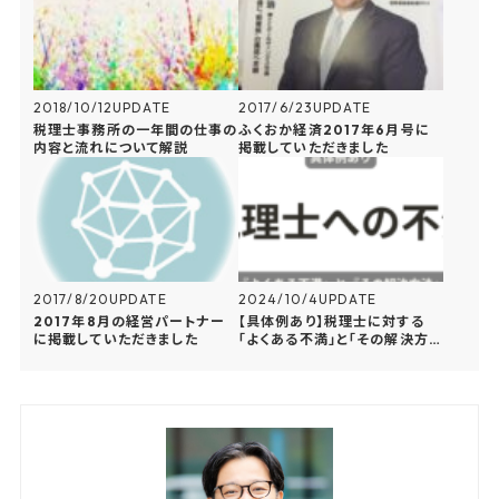
2018/10/12
UPDATE
2017/6/23
UPDATE
税理士事務所の一年間の仕事の
ふくおか経済2017年6月号に
内容と流れについて解説
掲載していただきました
2017/8/20
UPDATE
2024/10/4
UPDATE
2017年8月の経営パートナー
【具体例あり】税理士に対する
に掲載していただきました
「よくある不満」と「その解決方
法」