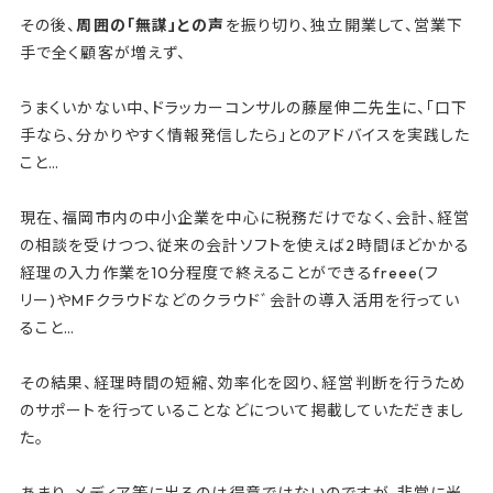
その後、
周囲の「無謀」との声
を振り切り、独立開業して、営業下
手で全く顧客が増えず、
うまくいかない中、ドラッカーコンサルの藤屋伸二先生に、「口下
手なら、分かりやすく情報発信したら」とのアドバイスを実践した
こと…
現在、福岡市内の中小企業を中心に税務だけでなく、会計、経営
の相談を受けつつ、従来の会計ソフトを使えば2時間ほどかかる
経理の入力作業を10分程度で終えることができるfreee(フ
リー)やMFクラウドなどのクラウドﾞ会計の導入活用を行ってい
ること…
その結果、経理時間の短縮、効率化を図り、経営判断を行うため
のサポートを行っていることなどについて掲載していただきまし
た。