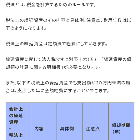
税法とは、税金を計算するためのルールです。
税法上の繰延資産のその内容と具体例、注意点、耐用年数は以
下のようになります。
税法上の繰延資産は定額法で経費にしていきます。
繰延資産に関して法人税ですと別表十六(五) 「繰延資産の償
却額の計算に関する明細書」が必要となります。
また、以下の税法上の繰延資産でも支出額が20万円未満の場
合は、支出した年に全額経費にすることができます。
会計上
の繰延
資産
償却期間
・
内容
具体例
注意点
（年）
税法上