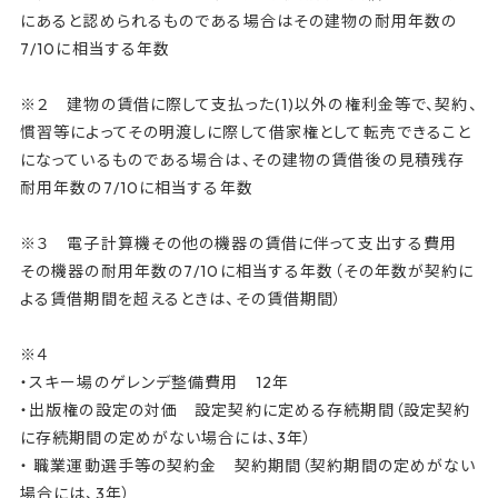
にあると認められるものである場合はその建物の耐用年数の
7/10に相当する年数
※２ 建物の賃借に際して支払った(1)以外の権利金等で、契約、
慣習等によってその明渡しに際して借家権として転売できること
になっているものである場合は、その建物の賃借後の見積残存
耐用年数の7/10に相当する年数
※３ 電子計算機その他の機器の賃借に伴って支出する費用
その機器の耐用年数の7/10に相当する年数（その年数が契約に
よる賃借期間を超えるときは、その賃借期間）
※４
・スキー場のゲレンデ整備費用 12年
・出版権の設定の対価 設定契約に定める存続期間（設定契約
に存続期間の定めがない場合には、3年）
・ 職業運動選手等の契約金 契約期間（契約期間の定めがない
場合には、3年）