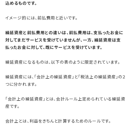
込めるものです。
o
k
イメージ的には、前払費用と近いです。
繰延資産と前払費用との違いは、前払費用は、支払ったお金に
対してまだサービスを受けていませんが、一方、繰延資産は支
払ったお金に対して、既にサービスを受けています。
繰延資産になるものは、以下の表のように限定されています。
繰延資産には、「会計上の繰延資産」と「税法上の繰延資産」の２
つに分かれます。
「会計上の繰延資産」とは、会計ルール上定められている繰延資
産です。
会計上とは、利益をきちんと計算するためのルールです。