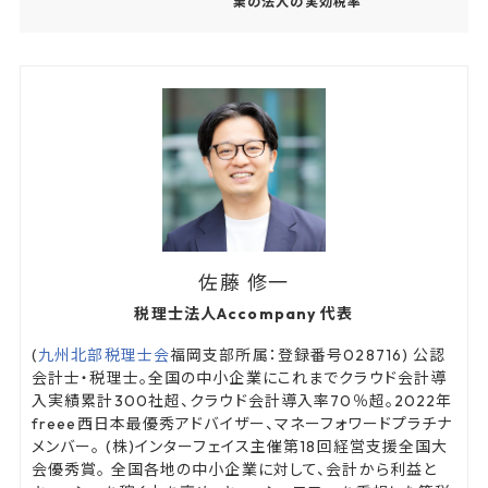
業の法人の実効税率
佐藤 修一
税理士法人Accompany 代表
(
九州北部税理士会
福岡支部所属：登録番号028716) 公認
会計士・税理士。全国の中小企業にこれまでクラウド会計導
入実績累計300社超、クラウド会計導入率70％超。2022年
freee西日本最優秀アドバイザー、マネーフォワードプラチナ
メンバー。 (株)インターフェイス主催第18回経営支援全国大
会優秀賞。 全国各地の中小企業に対して、会計から利益と