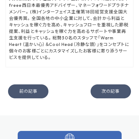
freee西日本最優秀アドバイザー、マネーフォワードプラチナ
メンバー。 (株)インターフェイス主催第18回経営支援全国大
会優秀賞。 全国各地の中小企業に対して、会計から利益と
キャッシュを稼ぐ力を高め、キャッシュフローを重視した節税
提案、利益とキャッシュを稼ぐ力を高めるサポートや事業再
生支援を行っている。 総勢30名のスタッフで「Warm
Heart（温かい心）＆Cool Head（冷静な頭）」をコンセプトに
個々のお客様ごとにカスタマイズしたお客様に寄り添うサー
ビスを提供している。
前の記事
次の記事