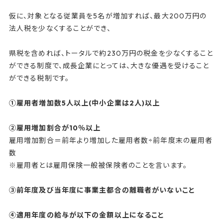
仮に、対象となる従業員を5名が増加すれば、最大200万円の
法人税を少なくすることができ、
県税を含めれば、トータルで約230万円の税金を少なくすること
ができる制度で、成長企業にとっては、大きな優遇を受けること
ができる税制です。
①雇用者増加数5人以上(中小企業は2人)以上
②雇用増加割合が10％以上
雇用増加割合＝前年より増加した雇用者数÷前年度末の雇用者
数
※雇用者とは雇用保険一般被保険者のことを言います。
③前年度及び当年度に事業主都合の離職者がいないこと
④適用年度の給与が以下の金額以上になること