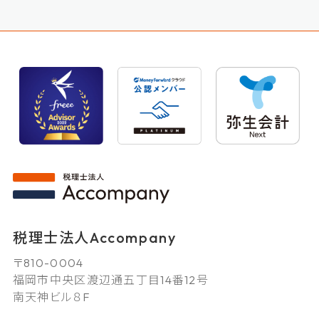
税理士法人Accompany
〒810-0004
福岡市中央区渡辺通五丁目14番12号
南天神ビル８F