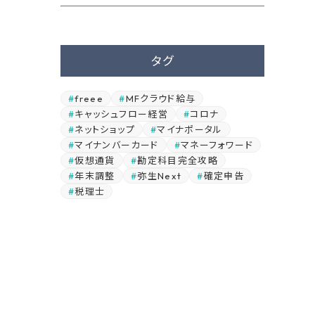
タグ
freee
MFクラウド給与
キャッシュフロー経営
コロナ
ネットショップ
マイナポータル
マイナンバーカード
マネーフォワード
仮想通貨
勘定科目完全攻略
年末調整
弥生Next
確定申告
税理士