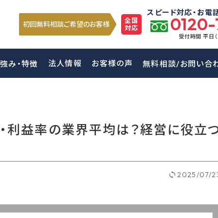
スピード対応・お電
0120-
全国
初回無料相談ご希望のお客様
対応
受付時間 平日
法人情報
お客様の声
強み・特徴
無料相談/お問い合
率・利益率の業界平均は？経営に役立
2025/07/2