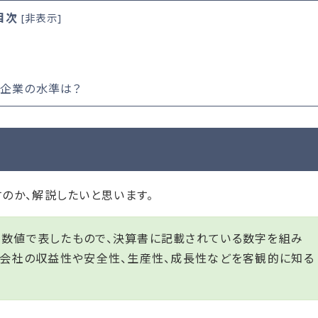
目次
[
非表示
]
字企業の水準は？
のか、解説したいと思います。
を数値で表したもので、決算書に記載されている数字を組み
、会社の収益性や安全性、生産性、成長性などを客観的に知る