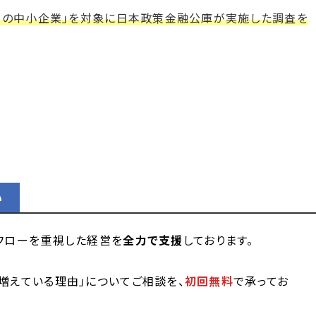
満の中小企業」を対象に日本政策金融公庫が実施した調査を
い
フローを重視した経営を
全力で支援
しております。
増えている理由」についてご相談を、
初回無料
で承ってお