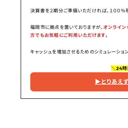
決算書を２期分ご準備いただければ、１００％
福岡市に拠点を置いておりますが、
オンライン
方でもお気軽にご利用いただけます
。
キャッシュを増加させるためのシミュレーショ
＼24
▶︎とりあ