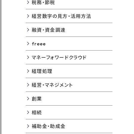
税務・節税
経営数字の見方・活用方法
融資・資金調達
freee
マネーフォワードクラウド
経理処理
経営・マネジメント
創業
相続
補助金・助成金