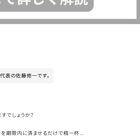
ny代表の佐藤修一です。
すでしょうか？
告を期限内に済ませるだけで精一杯…