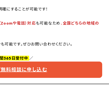
明確にすることが可能です！
（Zoomや電話）対応
も可能なため
、
全国どちらの地域の
ンも可能です。ぜひお問い合わせください。
時間365日受付中
／
えず無料相談に申し込む