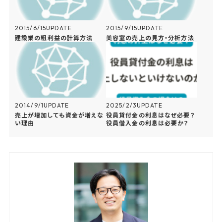
2015/6/15
UPDATE
2015/9/15
UPDATE
建設業の粗利益の計算方法
美容室の売上の見方・分析方法
2014/9/1
UPDATE
2025/2/3
UPDATE
売上が増加しても資金が増えな
役員貸付金の利息はなぜ必要？
い理由
役員借入金の利息は必要か？