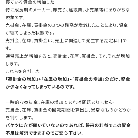
寝ている資金の増加した
特に成長期のメーカー、卸売り、建設業、小売業等にありがちな
現象です。
売掛金、在庫、買掛金の３つの残高が増減したことにより、資金
が寝てしまった状態です。
売掛金、在庫、買掛金は、売上に関連して発生する勘定科目で
す。
通常売上が増加すると、売掛金、在庫、買掛金、それぞれが増加
します。
これらを合計した
「売掛金の増加」+「在庫の増加」-「買掛金の増加」分だけ、資金
が少なくなってしまっているのです。
一時的な売掛金、在庫の増加であれば問題ありません。
売掛金、在庫、買掛金の回転期間を算出し、異常なものかどうか
を判断します。
バケツに穴が開いていないのであれば、将来の利益でこの資金
不足は解消できますのでご安心下さい。