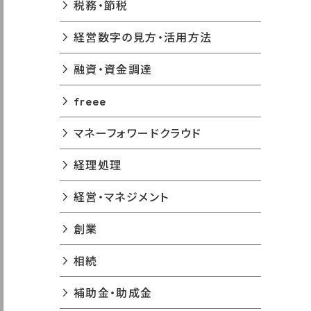
税務・節税
経営数字の見方・活用方法
融資・資金調達
freee
マネーフォワードクラウド
経理処理
経営・マネジメント
創業
相続
補助金・助成金