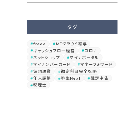
タグ
freee
MFクラウド給与
キャッシュフロー経営
コロナ
ネットショップ
マイナポータル
マイナンバーカード
マネーフォワード
仮想通貨
勘定科目完全攻略
年末調整
弥生Next
確定申告
税理士