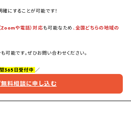
明確にすることが可能です！
（Zoomや電話）対応
も可能なため
、
全国どちらの地域の
ンも可能です。ぜひお問い合わせください。
時間365日受付中
／
えず無料相談に申し込む