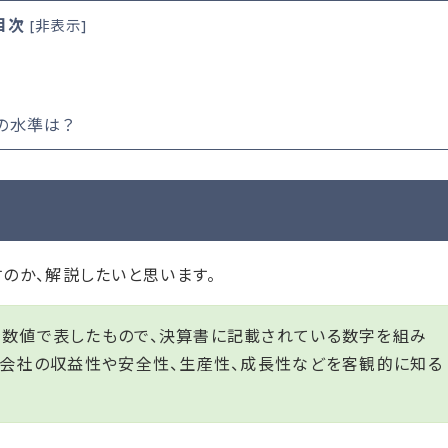
目次
[
非表示
]
の水準は？
のか、解説したいと思います。
を数値で表したもので、決算書に記載されている数字を組み
、会社の収益性や安全性、生産性、成長性などを客観的に知る