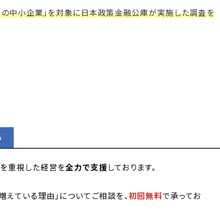
満の中小企業」を対象に日本政策金融公庫が実施した調査を
い
ーを重視した経営を
全力で支援
しております。
増えている理由」についてご相談を、
初回無料
で承ってお