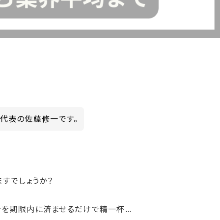
ny代表の佐藤修一です。
すでしょうか？
告を期限内に済ませるだけで精一杯…