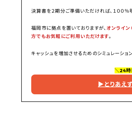
決算書を２期分ご準備いただければ、１００％
福岡市に拠点を置いておりますが、
オンライン
方でもお気軽にご利用いただけます
。
キャッシュを増加させるためのシミュレーショ
＼24
▶︎とりあ