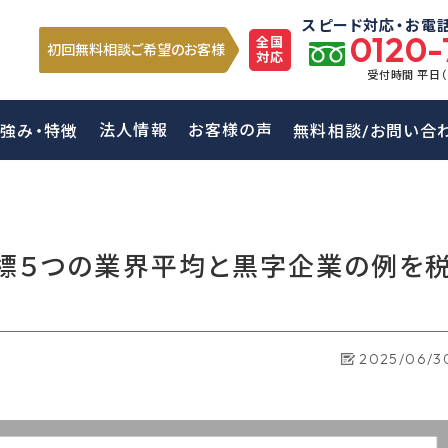
スピード対応・お電
0120-
全国
初回無料相談ご希望のお客様
対応
受付時間 平日
法人情報
お客様の声
強み・特徴
無料相談/お問い合
標５つの業界平均と黒字企業の例を
2025/06/3