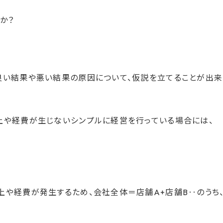
か？
？
良い結果や悪い結果の原因について、仮説を立てることが出来
上や経費が生じないシンプルに経営を行っている場合には、
上や経費が発生するため、会社全体＝店舗A+店舗B‥のうち