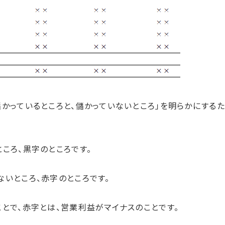
かっているところと、儲かっていないところ」を明らかにするた
ころ、黒字のところです。
いところ、赤字のところです。
とで、赤字とは、営業利益がマイナスのことです。