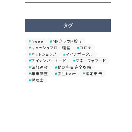
タグ
freee
MFクラウド給与
キャッシュフロー経営
コロナ
ネットショップ
マイナポータル
マイナンバーカード
マネーフォワード
仮想通貨
勘定科目完全攻略
年末調整
弥生Next
確定申告
税理士