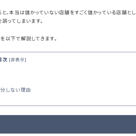
ると、本当は儲かっていない店舗をすごく儲かっている店舗と
を誤ってしまいます。
を以下で解説してきます。
目次
[
非表示
]
配分しない理由