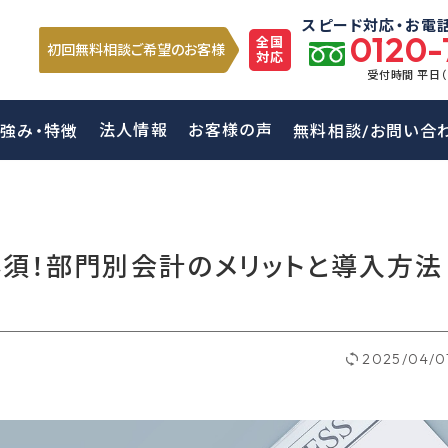
スピード対応・お電
0120-
全国
初回無料相談ご希望のお客様
対応
受付時間 平日
法人情報
お客様の声
強み・特徴
無料相談/お問い合
須！部門別会計のメリットと導入方法
2025/04/0