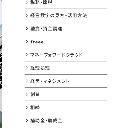
税務・節税
経営数字の見方・活用方法
融資・資金調達
freee
マネーフォワードクラウド
経理処理
経営・マネジメント
創業
相続
補助金・助成金