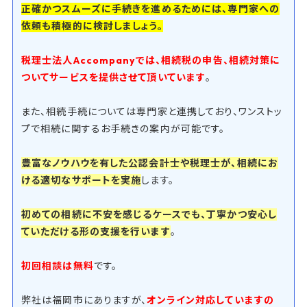
正確かつスムーズに手続きを進めるためには、専門家への
依頼も積極的に検討しましょう。
税理士法人Accompanyでは、相続税の申告、相続対策に
ついてサービスを提供させて頂いています
。
また、相続手続については専門家と連携しており、ワンストッ
プで相続に関するお手続きの案内が可能です。
豊富なノウハウを有した公認会計士や税理士が、相続にお
ける適切なサポートを実施
します。
初めての相続に不安を感じるケースでも、丁寧かつ安心し
ていただける形の支援を行います
。
初回相談は無料
です。
弊社は福岡市にありますが、
オンライン対応していますの