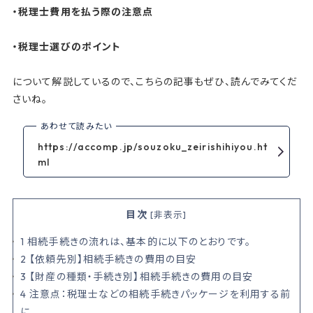
・税理士費用を払う際の注意点
・税理士選びのポイント
について解説しているので、こちらの記事もぜひ、読んでみてくだ
さいね。
https://accomp.jp/souzoku_zeirishihiyou.ht
ml
目次
[
非表示
]
1
相続手続きの流れは、基本的に以下のとおりです。
2
【依頼先別】相続手続きの費用の目安
3
【財産の種類・手続き別】相続手続きの費用の目安
4
注意点：税理士などの相続手続きパッケージを利用する前
に