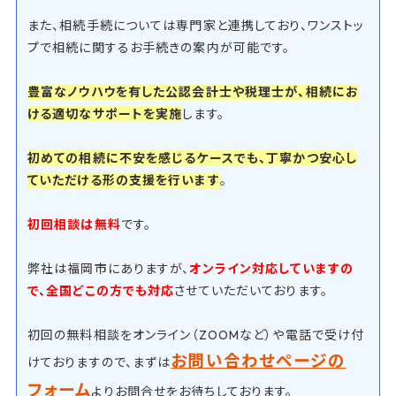
また、相続手続については専門家と連携しており、ワンストッ
プで相続に関するお手続きの案内が可能です。
豊富なノウハウを有した公認会計士や税理士が、相続にお
ける適切なサポートを実施
します。
初めての相続に不安を感じるケースでも、丁寧かつ安心し
ていただける形の支援を行います
。
初回相談は無料
です。
弊社は福岡市にありますが、
オンライン対応していますの
で、全国どこの方でも対応
させていただいております。
初回の無料相談をオンライン（ZOOMなど）や電話で受け付
お問い合わせページの
けておりますので、まずは
フォーム
よりお問合せをお待ちしております。