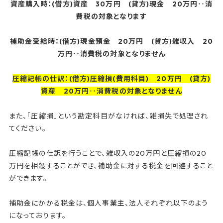
資産購入時：(借方)資産 30万円 (貸方)現金 20万円‥消
費税の対象となります
補助金受給時：(借方)現金預金 20万円 (貸方)雑収入 20
万円‥消費税の対象となりません
圧縮記帳の仕訳：(借方)圧縮損(費用科目) 20万円 (貸方)
資産 20万円‥消費税の対象となりません
また、「圧縮損」という勘定科目がなければ、雑損失で処理され
てください。
圧縮記帳の仕訳を行うことで、雑収入の20万円と圧縮損の20
万円を相殺することができ、補助金に対する税金を回避すること
ができます。
補助金にかかる税金は、個人事業主、法人それぞれ以下のよう
になっております。