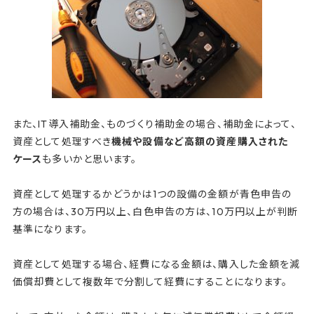
また、IT導入補助金、ものづくり補助金の場合、補助金によって、
資産として処理すべき
機械や設備など高額の資産購入された
ケース
も多いかと思います。
資産として処理するかどうかは1つの設備の金額が青色申告の
方の場合は、30万円以上、白色申告の方は、10万円以上が判断
基準になります。
資産として処理する場合、経費になる金額は、購入した金額を減
価償却費として複数年で分割して経費にすることになります。