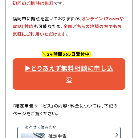
初回のご相談は無料
です。
福岡市に拠点を置いておりますが、
オンライン（Zoomや
電話）対応
も可能なため、
全国どちらの地域の方でもお
気軽にご利用いただけます
。
＼24時間365日受付中
／
▶︎とりあえず無料相談に申し込
む
『確定申告サービス』の内容・料金については、下記の
ページをご覧ください。
確定申告