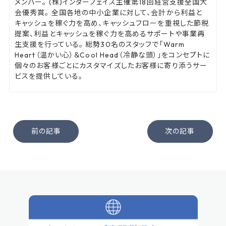
メンバー。 (株)インターフェイス主催第18回経営支援全国大
会優秀賞。 全国各地の中小企業に対して、会計から利益と
キャッシュを稼ぐ力を高め、キャッシュフローを重視した節税
提案、利益とキャッシュを稼ぐ力を高めるサポートや事業再
生支援を行っている。 総勢30名のスタッフで「Warm
Heart（温かい心）＆Cool Head（冷静な頭）」をコンセプトに
個々のお客様ごとにカスタマイズしたお客様に寄り添うサー
ビスを提供している。
前の記事
次の記事