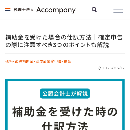
補助金を受けた場合の仕訳方法｜確定申告
の際に注意すべき3つのポイントも解説
税務・節税
補助金・助成金
確定申告・税金
2025/03/12