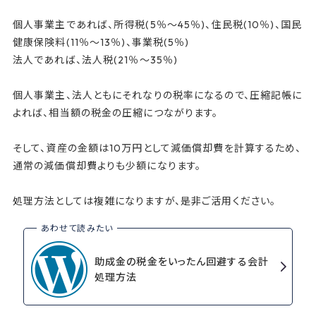
個人事業主であれば、所得税(5％～45％)、住民税(10％)、国民
健康保険料(11％～13％)、事業税(5％)
法人であれば、法人税(21％～35％)
個人事業主、法人ともにそれなりの税率になるので、圧縮記帳に
よれば、相当額の税金の圧縮につながります。
そして、資産の金額は10万円として減価償却費を計算するため、
通常の減価償却費よりも少額になります。
処理方法としては複雑になりますが、是非ご活用ください。
助成金の税金をいったん回避する会計
処理方法