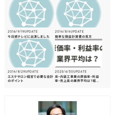
2016/9/19
UPDATE
2014/8/4
UPDATE
今日感テレビに出演しました
簡単な損益計算書の見方
2014/8/29
UPDATE
2025/6/30
UPDATE
エステサロン経営で必要な会計
床・内装工事業の原価率・利益
のポイント
率・売上高の業界平均は？経営
に役立つ指標を税理士が解説！