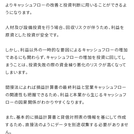
よりキャッシュフローの改善と投資判断に用いることができるよ
うになります。
人材及び設備投資を行う場合、回収リスクが伴うため、利益を
原資とした投資が安全です。
しかし、利益以外の一時的な要因によるキャッシュフローの増加
であるにも関わらず、キャッシュフローの増加を投資に回してし
まうことは、投資失敗の際の資金繰り悪化のリスクが高くなって
しまいます。
間接法によれば損益計算書の最終利益と営業キャッシュフロー
の関連性も把握できるため、利益と本業から生じるキャッシュフ
ローの因果関係がわかりやすくなります。
また、基本的に損益計算書と貸借対照表の情報を基にして作成
するため、直接法のようにデータを別途収集する必要がありませ
ん。