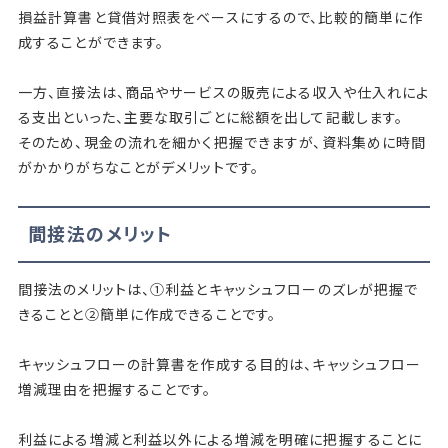
損益計算書と貸借対照表をベースにするので、比較的簡単に作
成することができます。
一方、直接法は、商品やサービスの販売による収入や仕入れによ
る支出といった、主要な取引ごとに総額を出して記載します。
そのため、現金の流れを細かく把握できますが、資料集めに時間
がかかりがちなことがデメリットです。
間接法のメリット
間接法のメリットは、①利益とキャッシュフローのズレが把握で
きることと②簡単に作成できることです。
キャッシュフローの計算書を作成する目的は、キャッシュフロー
増減理由を把握することです。
利益による増減と利益以外による増減を明確に把握することに