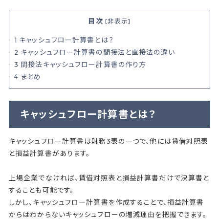
目次
[
非表示
]
1
キャッシュフロー計算書とは？
2
キャッシュフロー計算書の間接法と直接法の違い
3
間接法キャッシュフロー計算書の作り方
4
まとめ
キャッシュフロー計算書とは？
キャッシュフロー計算書は財務3表の一つで、他には賃借対照表
と損益計算書があります。
上場企業でなければ、賃借対照表と損益計算書だけで決算書と
することも可能です。
しかし、キャッシュフロー計算書を作成することで、損益計算書
からはわからないキャッシュフローの増減理由を把握できます。