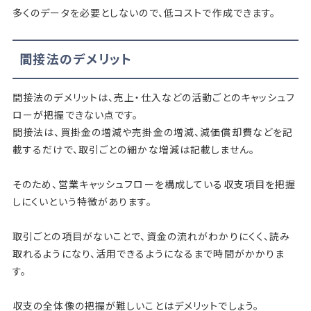
多くのデータを必要としないので、低コストで作成できます。
間接法のデメリット
間接法のデメリットは、売上・仕入などの活動ごとのキャッシュフ
ローが把握できない点です。
間接法は、買掛金の増減や売掛金の増減、減価償却費などを記
載するだけで、取引ごとの細かな増減は記載しません。
そのため、営業キャッシュフローを構成している収支項目を把握
しにくいという特徴があります。
取引ごとの項目がないことで、資金の流れがわかりにくく、読み
取れるようになり、活用できるようになるまで時間がかかりま
す。
収支の全体像の把握が難しいことはデメリットでしょう。