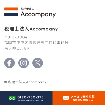
税理士法人Accompany
〒810-0004
福岡市中央区渡辺通五丁目14番12号
南天神ビル８F
© 税理士法人Accompany
0120-750-375
メールで無料相談
24時間365日受付中
受付時間 平日（月〜金）
9:00〜19:00