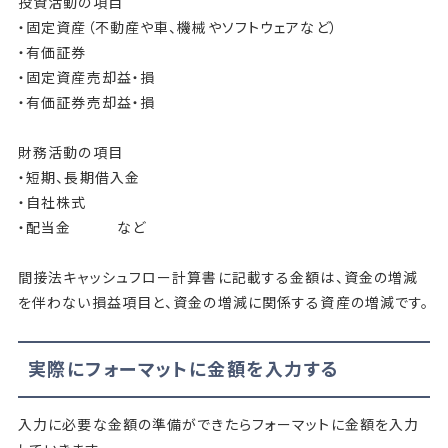
投資活動の項目
・固定資産（不動産や車、機械やソフトウェアなど）
・有価証券
・固定資産売却益・損
・有価証券売却益・損
財務活動の項目
・短期、長期借入金
・自社株式
・配当金 など
間接法キャッシュフロー計算書に記載する金額は、資金の増減
を伴わない損益項目と、資金の増減に関係する資産の増減です。
実際にフォーマットに金額を入力する
入力に必要な金額の準備ができたらフォーマットに金額を入力