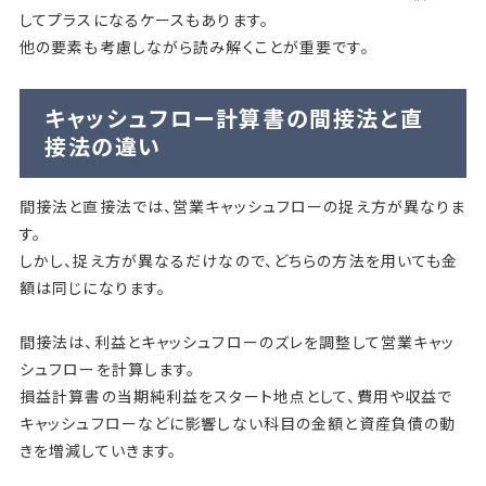
してプラスになるケースもあります。
他の要素も考慮しながら読み解くことが重要です。
キャッシュフロー計算書の間接法と直
接法の違い
間接法と直接法では、営業キャッシュフローの捉え方が異なりま
す。
しかし、捉え方が異なるだけなので、どちらの方法を用いても金
額は同じになります。
間接法は、利益とキャッシュフローのズレを調整して営業キャッ
シュフローを計算します。
損益計算書の当期純利益をスタート地点として、費用や収益で
キャッシュフローなどに影響しない科目の金額と資産負債の動
きを増減していきます。