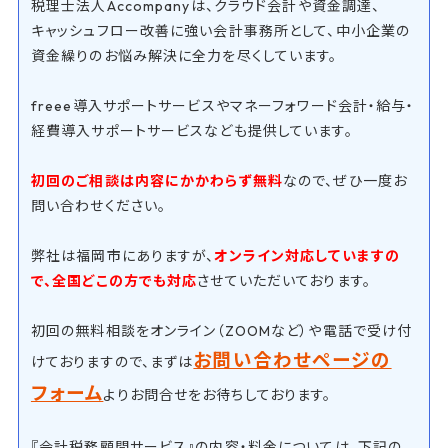
税理士法人Accompanyは、クラウド会計や資金調達、
キャッシュフロー改善に強い会計事務所として、中小企業の
資金繰りのお悩み解決に全力を尽くしています。
freee導入サポートサービスやマネーフォワード会計・給与・
経費導入サポートサービスなども提供しています。
初回のご相談は内容にかかわらず無料
なので、ぜひ一度お
問い合わせください。
弊社は福岡市にありますが、
オンライン対応していますの
で、全国どこの方でも対応
させていただいております。
初回の無料相談をオンライン（ZOOMなど）や電話で受け付
お問い合わせページの
けておりますので、まずは
フォーム
よりお問合せをお待ちしております。
『会計税務顧問サービス』の内容・料金については、下記の