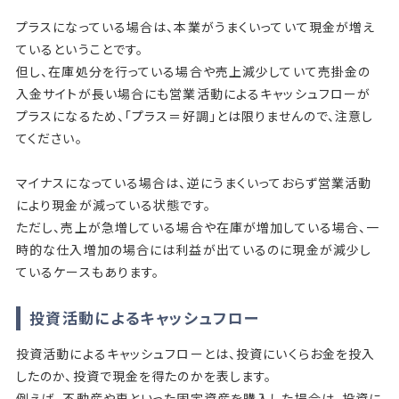
プラスになっている場合は、本業がうまくいっていて現金が増え
ているということです。
但し、在庫処分を行っている場合や売上減少していて売掛金の
入金サイトが長い場合にも営業活動によるキャッシュフローが
プラスになるため、「プラス＝好調」とは限りませんので、注意し
てください。
マイナスになっている場合は、逆にうまくいっておらず営業活動
により現金が減っている状態です。
ただし、売上が急増している場合や在庫が増加している場合、一
時的な仕入増加の場合には利益が出ているのに現金が減少し
ているケースもあります。
投資活動によるキャッシュフロー
投資活動によるキャッシュフローとは、投資にいくらお金を投入
したのか、投資で現金を得たのかを表します。
例えば、不動産や車といった固定資産を購入した場合は、投資に