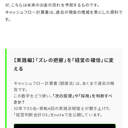
が、こちらは未来のお金の流れを予測するものです。
キャッシュフロー計算書は、過去の現金の増減を表にした資料で
す。
【実践編】「ズレの把握」を「経営の確信」に変
える
キャッシュフロー計算書（間接法）は、あくまで過去の報
告です。
この数字をどう使い、
「次の投資」や「採用」を判断すべ
きか？
10年で30名・移転4回の実践派税理士が磨き上げた
「経営判断会計OS」をnoteで全公開しています。