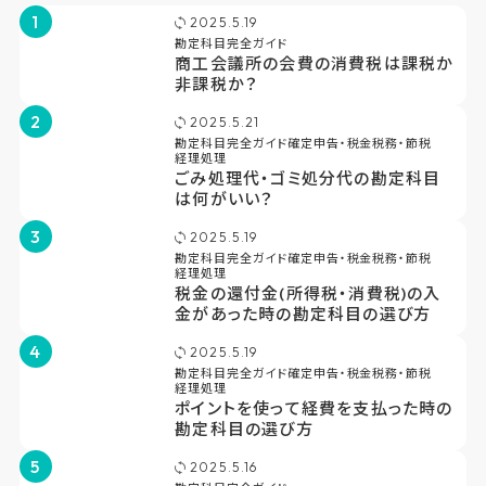
1
2025.5.19
勘定科目完全ガイド
商工会議所の会費の消費税は課税か
非課税か？
2
2025.5.21
勘定科目完全ガイド
確定申告・税金
税務・節税
経理処理
ごみ処理代・ゴミ処分代の勘定科目
は何がいい？
3
2025.5.19
勘定科目完全ガイド
確定申告・税金
税務・節税
経理処理
税金の還付金(所得税・消費税)の入
金があった時の勘定科目の選び方
4
2025.5.19
勘定科目完全ガイド
確定申告・税金
税務・節税
経理処理
ポイントを使って経費を支払った時の
勘定科目の選び方
5
2025.5.16