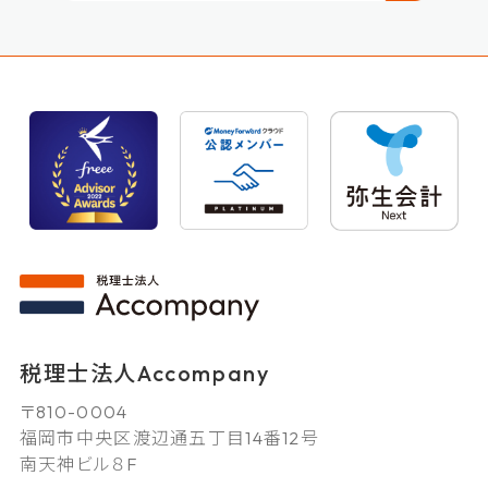
税理士法人Accompany
〒810-0004
福岡市中央区渡辺通五丁目14番12号
南天神ビル８F