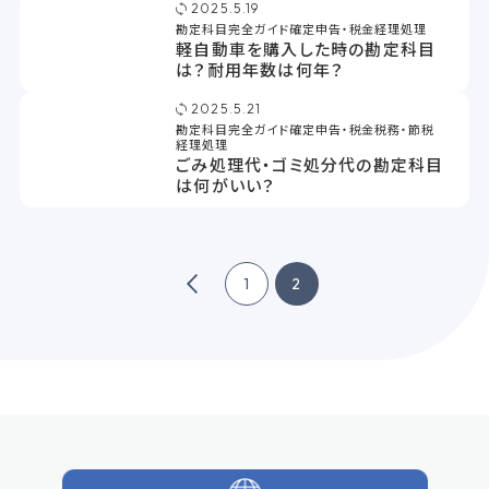
2025.5.19
勘定科目完全ガイド
確定申告・税金
経理処理
軽自動車を購入した時の勘定科目
は？耐用年数は何年？
2025.5.21
勘定科目完全ガイド
確定申告・税金
税務・節税
経理処理
ごみ処理代・ゴミ処分代の勘定科目
は何がいい？
1
2