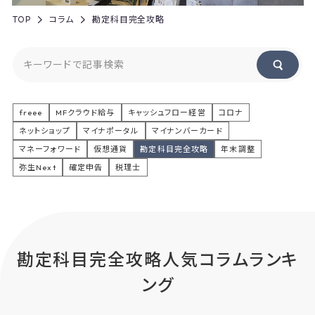
TOP
コラム
勘定科目完全攻略
freee
MFクラウド給与
キャッシュフロー経営
コロナ
ネットショップ
マイナポータル
マイナンバーカード
マネーフォワード
仮想通貨
勘定科目完全攻略
年末調整
弥生Next
確定申告
税理士
勘
定
科
目
完
全
攻
略
人
気
コ
ラ
ム
ラ
ン
キ
ン
グ